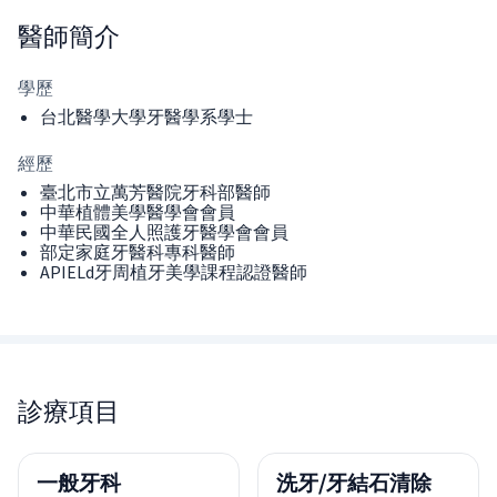
醫師
簡介
學歷
台北醫學大學牙醫學系學士
經歷
臺北市立萬芳醫院牙科部醫師
中華植體美學醫學會會員
中華民國全人照護牙醫學會會員
部定家庭牙醫科專科醫師
APIELd牙周植牙美學課程認證醫師
診療項目
一般牙科
洗牙/牙結石清除