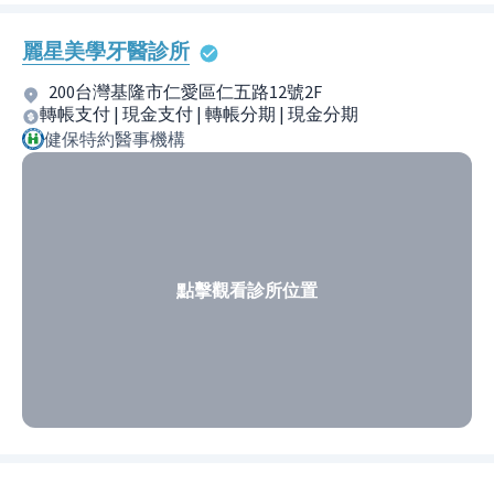
麗星美學牙醫診所
200台灣基隆市仁愛區仁五路12號2F
轉帳支付 | 現金支付 | 轉帳分期 | 現金分期
健保特約醫事機構
點擊觀看診所位置