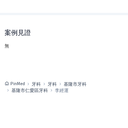
案例見證
無
PinMed
牙科
牙科
基隆市牙科
基隆市仁愛區牙科
李經運