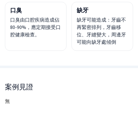
口臭
缺牙
口臭由口腔疾病造成佔
缺牙可能造成：牙齒不
80-90%，應定期接受口
再緊密排列，牙齒移
腔健康檢查。
位、牙縫變大，周邊牙
可能向缺牙處傾倒
案例見證
無