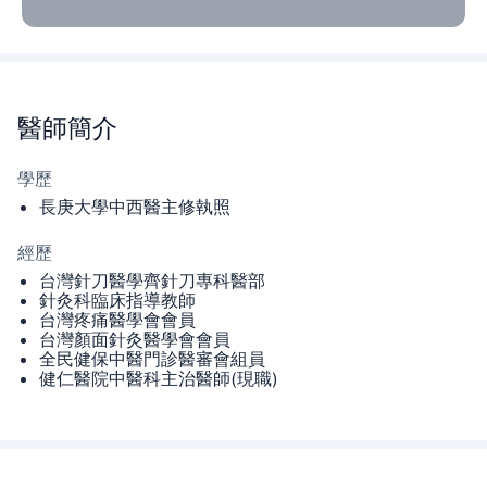
醫師
簡介
學歷
長庚大學中西醫主修執照
經歷
台灣針刀醫學齊針刀專科醫部
針灸科臨床指導教師
台灣疼痛醫學會會員
台灣顏面針灸醫學會會員
全民健保中醫門診醫審會組員
健仁醫院中醫科主治醫師(現職)