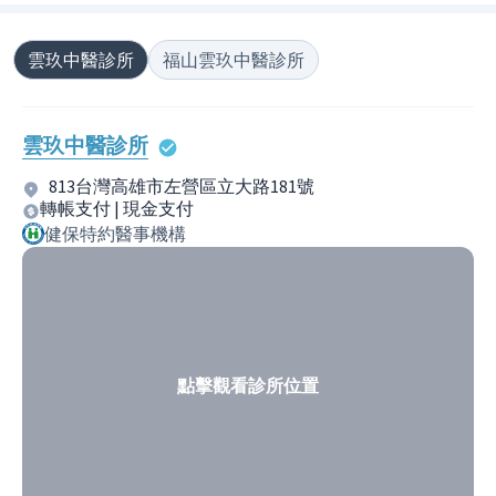
雲玖中醫診所
福山雲玖中醫診所
雲玖中醫診所
813台灣高雄市左營區立大路181號
轉帳支付 | 現金支付
健保特約醫事機構
點擊觀看診所位置