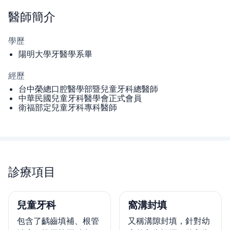
醫師
簡介
學歷
陽明大學牙醫學系畢
經歷
台中榮總口腔醫學部暨兒童牙科總醫師
中華民國兒童牙科醫學會正式會員
衛福部定兒童牙科專科醫師
診療項目
兒童牙科
窩溝封填
包含了齲齒填補、根管
又稱溝隙封填，針對幼