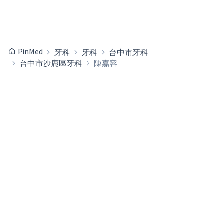
PinMed
牙科
牙科
台中市牙科
台中市沙鹿區牙科
陳嘉容