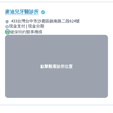
麥迪兒牙醫診所
433台灣台中市沙鹿區鎮南路二段624號
現金支付 | 現金分期
健保特約醫事機構
點擊觀看診所位置