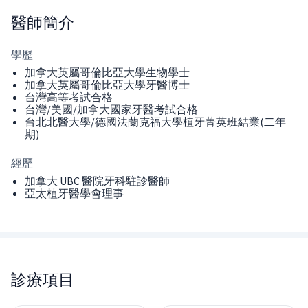
醫師
簡介
學歷
加拿大英屬哥倫比亞大學生物學士
加拿大英屬哥倫比亞大學牙醫博士
台灣高等考試合格
台灣/美國/加拿大國家牙醫考試合格
台北北醫大學/德國法蘭克福大學植牙菁英班結業(二年
期)
經歷
加拿大 UBC 醫院牙科駐診醫師
亞太植牙醫學會理事
診療項目