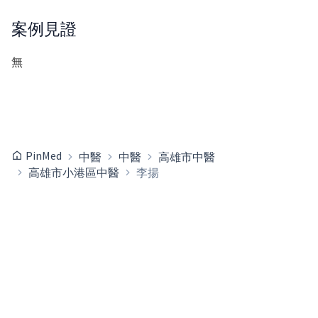
案例見證
無
PinMed
中醫
中醫
高雄市中醫
高雄市小港區中醫
李揚