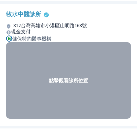
牧水中醫診所
812台灣高雄市小港區山明路168號
現金支付
健保特約醫事機構
點擊觀看診所位置