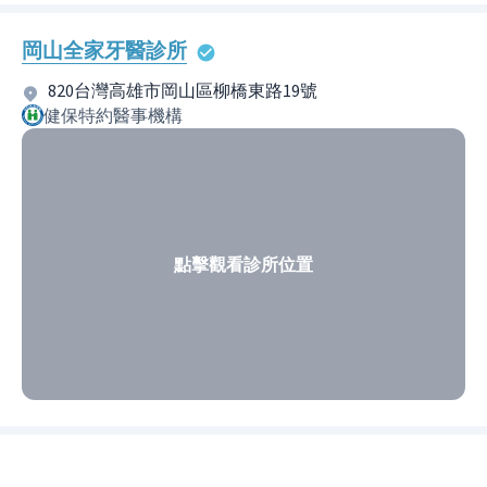
岡山全家牙醫診所
820台灣高雄市岡山區柳橋東路19號
健保特約醫事機構
點擊觀看診所位置