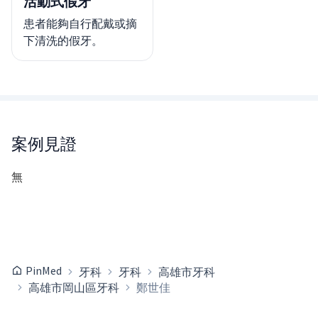
活動式假牙
患者能夠自行配戴或摘
下清洗的假牙。
案例見證
無
PinMed
牙科
牙科
高雄市牙科
高雄市岡山區牙科
鄭世佳