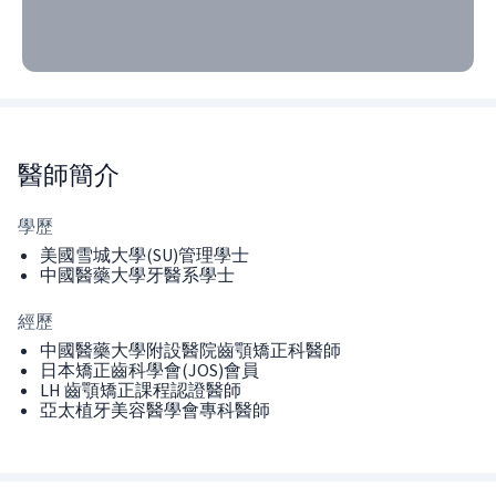
醫師
簡介
學歷
美國雪城大學(SU)管理學士
中國醫藥大學牙醫系學士
經歷
中國醫藥大學附設醫院齒顎矯正科醫師
日本矯正齒科學會(JOS)會員
LH 齒顎矯正課程認證醫師
亞太植牙美容醫學會專科醫師