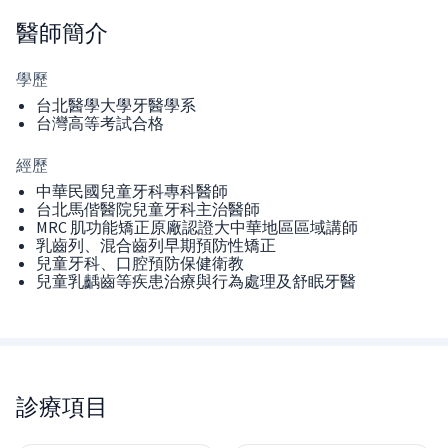
醫師
簡介
學歷
台北醫學大學牙醫學系
台灣高等考試合格
經歷
中華民國兒童牙科專科醫師
台北馬偕醫院兒童牙科主治醫師
MRC 肌功能矯正原廠認證大中華地區區域講師
乳齒列、混合齒列早期預防性矯正
兒童牙科、口腔預防保健衛教
兒童乳齲齒等疾患治療與行為處理及舒眠牙醫
診療項目