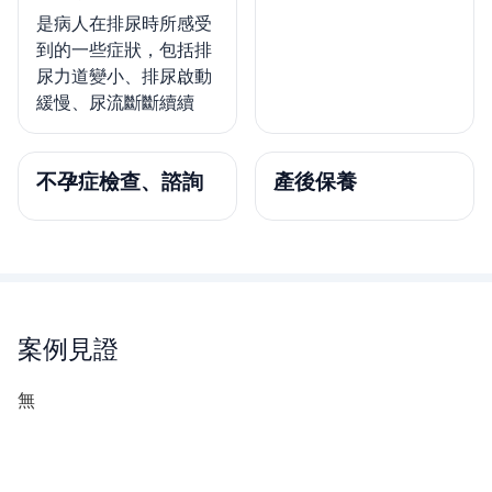
是病人在排尿時所感受
到的一些症狀，包括排
尿力道變小、排尿啟動
緩慢、尿流斷斷續續
不孕症檢查、諮詢
產後保養
案例見證
無