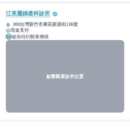
江美麗婦產科診所
300台灣新竹市東區新源街136號
現金支付
健保特約醫事機構
點擊觀看診所位置