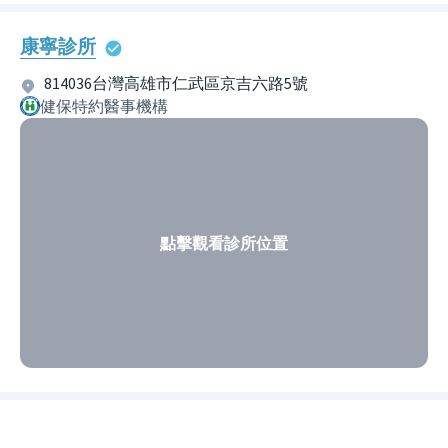
康寧診所
814036台灣高雄市仁武區京吉六路5號
健保特約醫事機構
點擊觀看診所位置