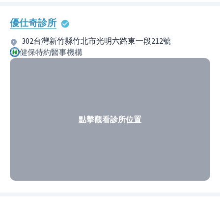
優仕奇診所
302台灣新竹縣竹北市光明六路東一段212號
健保特約醫事機構
點擊觀看診所位置