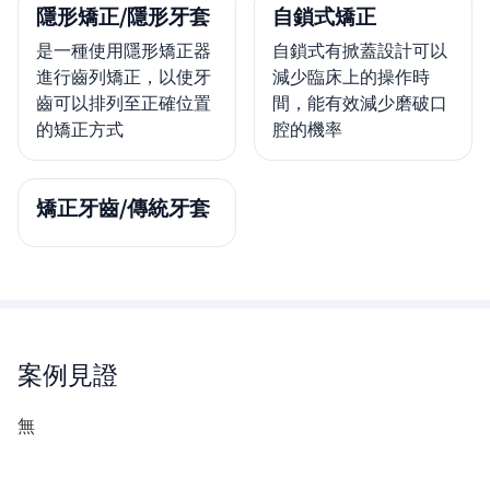
隱形矯正/隱形牙套
自鎖式矯正
是一種使用隱形矯正器
自鎖式有掀蓋設計可以
進行齒列矯正，以使牙
減少臨床上的操作時
齒可以排列至正確位置
間，能有效減少磨破口
的矯正方式
腔的機率
矯正牙齒/傳統牙套
案例見證
無