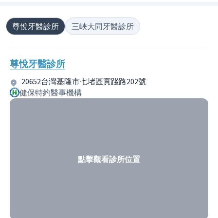
尊悅牙醫診所
三峽大同牙醫診所
尊悅牙醫診所
20652台灣基隆市七堵區實踐路202號
健保特約醫事機構
點擊觀看診所位置