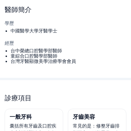
醫師
簡介
學歷
中國醫學大學牙醫學士
經歷
台中榮總口腔醫學部醫師
童綜合口腔醫學部醫師
台灣牙醫顯微美學治療學會會員
診療項目
一般牙科
牙齒美容
囊括所有牙齒及口腔疾
常見的是：修整牙齒排