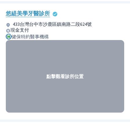
悠緹美學牙醫診所
433台灣台中市沙鹿區鎮南路二段624號
現金支付
健保特約醫事機構
點擊觀看診所位置