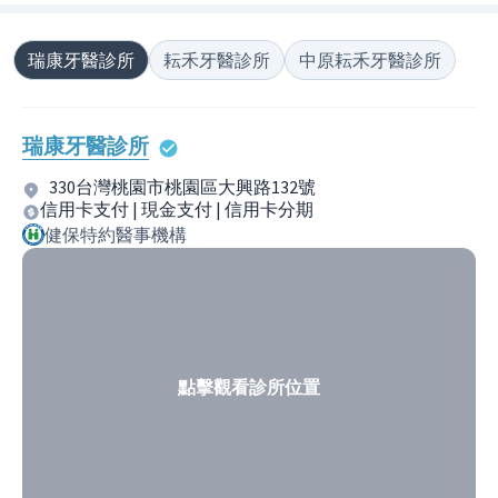
瑞康牙醫診所
耘禾牙醫診所
中原耘禾牙醫診所
瑞康牙醫診所
330台灣桃園市桃園區大興路132號
信用卡支付 | 現金支付 | 信用卡分期
健保特約醫事機構
點擊觀看診所位置