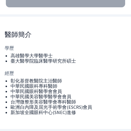
醫師
簡介
學歷
高雄醫學大學醫學士
臺大醫學院臨床醫學研究所碩士
經歷
彰化基督教醫院主治醫師
中華民國眼科專科醫師
中華民國眼科醫學會會員
中華民國美容醫學醫學會會員
台灣微整形美容醫學會專科醫師
歐洲白內障及屈光手術學會(ESCRS)會員
新加坡全國眼科中心(SNEC)進修