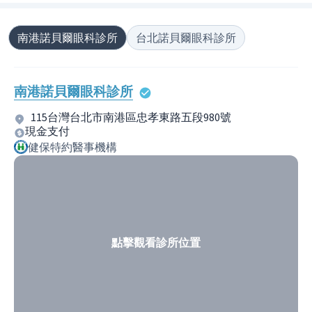
南港諾貝爾眼科診所
台北諾貝爾眼科診所
南港諾貝爾眼科診所
115台灣台北市南港區忠孝東路五段980號
現金支付
健保特約醫事機構
點擊觀看診所位置