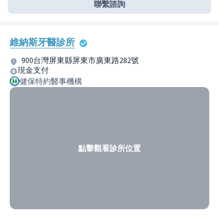
聯繫諮詢
維納斯牙醫診所
900台灣屏東縣屏東市廣東路282號
現金支付
健保特約醫事機構
點擊觀看診所位置