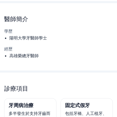
醫師
簡介
學歷
陽明大學牙醫師學士
經歷
高雄榮總牙醫師
診療項目
牙周病治療
固定式假牙
多半發生於支持牙齒而
包括牙橋、人工植牙、