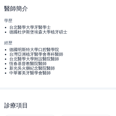
醫師
簡介
學歷
台北醫學大學牙醫學士
德國杜伊斯堡埃森大學植牙碩士
經歷
德國明斯特大學口腔醫學院
台灣亞洲植牙醫學會專科醫師
台北醫學大學附設醫院醫師
恆春基督教醫院醫師
新光吳火獅紀念醫院醫師
中華審美牙醫學會醫師
診療項目