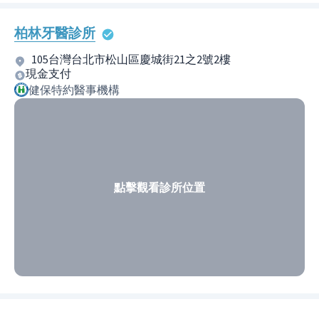
柏林牙醫診所
105台灣台北市松山區慶城街21之2號2樓
現金支付
健保特約醫事機構
點擊觀看診所位置