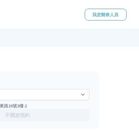
我是醫療人員
路26號3樓-2
不開放預約