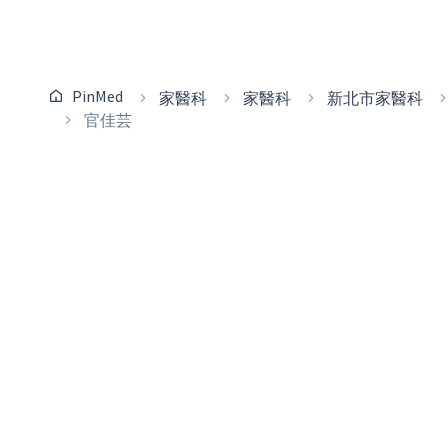
PinMed
家醫科
家醫科
新北市家醫科
官佳芸