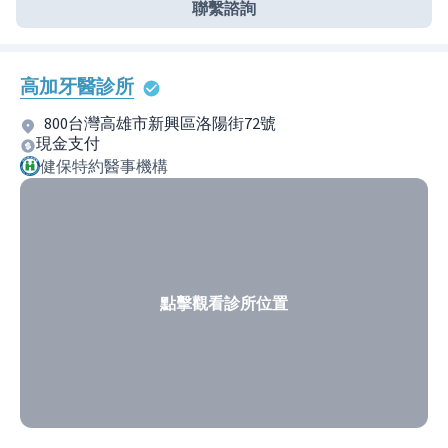
聯繫諮詢
高加牙醫診所
800台灣高雄市新興區洛陽街72號
現金支付
健保特約醫事機構
點擊觀看診所位置