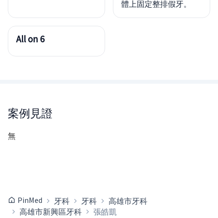
體上固定整排假牙。
All on 6
案例見證
無
PinMed
牙科
牙科
高雄市牙科
高雄市新興區牙科
張皓凱