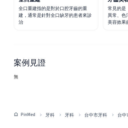
全口重建指的是對於口腔牙齒的重
常見的是
建，通常是針對全口缺牙的患者來診
異常、色
治
美容效果
案例見證
無
PinMed
牙科
牙科
台中市牙科
台中