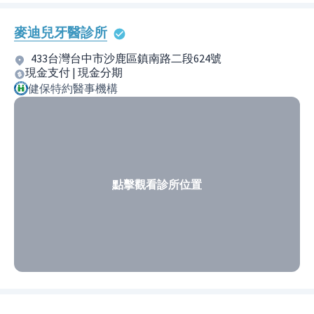
麥迪兒牙醫診所
433台灣台中市沙鹿區鎮南路二段624號
現金支付 | 現金分期
健保特約醫事機構
點擊觀看診所位置