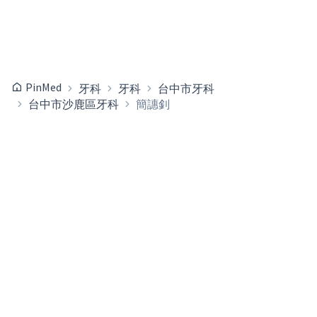
PinMed
牙科
牙科
台中市牙科
台中市沙鹿區牙科
簡譓釗