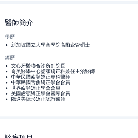
醫師
簡介
學歷
新加坡國立大學商學院高階企管碩士
經歷
文心牙醫聯合診所副院長
奇美醫學中心齒顎矯正科兼任主治醫師
中華民國齒顎矯正專科醫師
中華民國舌側矯正學會會員
世界齒顎矯正學會會員
美國齒顎矯正學會國際會員
隱適美隱形矯正認證醫師
診療項目