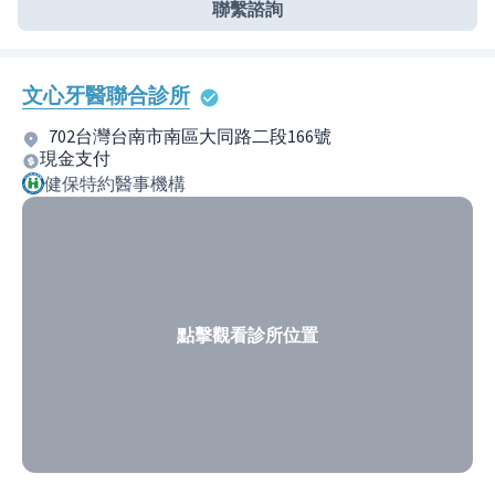
聯繫諮詢
文心牙醫聯合診所
702台灣台南市南區大同路二段166號
現金支付
健保特約醫事機構
點擊觀看診所位置