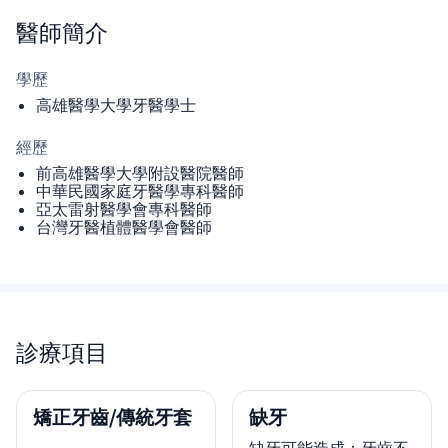
醫師
簡介
學歷
高雄醫學大學牙醫學士
經歷
前高雄醫學大學附設醫院醫師
中華民國家庭牙醫學專科醫師
亞太雷射醫學會專科醫師
台灣牙醫植體醫學會醫師
診療項目
矯正牙齒/傳統牙套
缺牙
缺牙可能造成：牙齒不