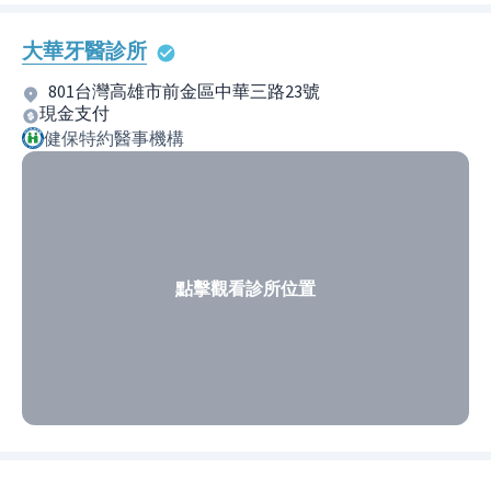
大華牙醫診所
801台灣高雄市前金區中華三路23號
現金支付
健保特約醫事機構
點擊觀看診所位置