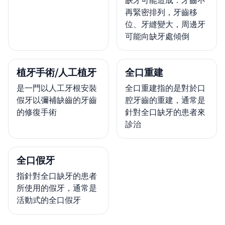
再緊密排列，牙齒移
位、牙縫變大，周邊牙
可能向缺牙處傾倒
植牙手術/人工植牙
全口重建
是一門以人工牙根安裝
全口重建指的是對於口
假牙以彌補缺齒的牙齒
腔牙齒的重建，通常是
的修復手術
針對全口缺牙的患者來
診治
全口假牙
指針對全口缺牙的患者
所使用的假牙，通常是
活動式的全口假牙