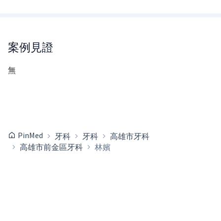
案例見證
無
PinMed
牙科
牙科
高雄市牙科
高雄市前金區牙科
林嬪