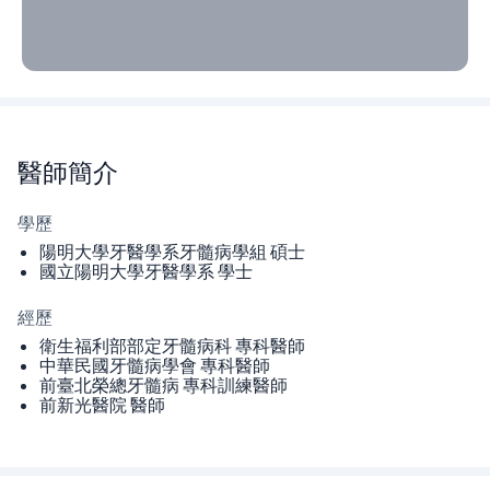
醫師
簡介
學歷
陽明大學牙醫學系牙髓病學組 碩士
國立陽明大學牙醫學系 學士
經歷
衛生福利部部定牙髓病科 專科醫師
中華民國牙髓病學會 專科醫師
前臺北榮總牙髓病 專科訓練醫師
前新光醫院 醫師