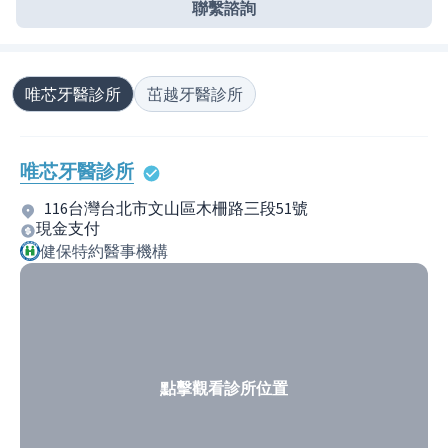
聯繫諮詢
唯芯牙醫診所
茁越牙醫診所
唯芯牙醫診所
116台灣台北市文山區木柵路三段51號
現金支付
健保特約醫事機構
點擊觀看診所位置