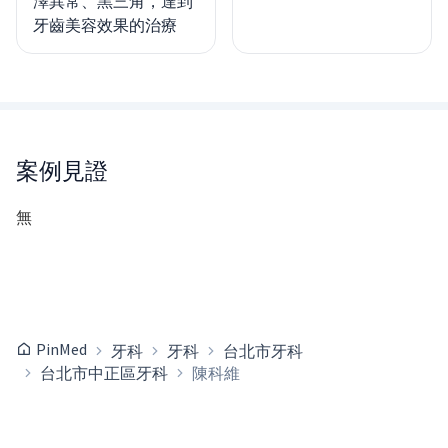
澤異常、黑三角，達到
牙齒美容效果的治療
案例見證
無
PinMed
牙科
牙科
台北市牙科
台北市中正區牙科
陳科維