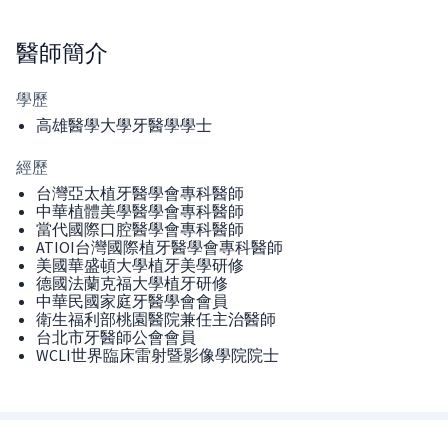
醫師
簡介
學歷
高雄醫學大學牙醫學學士
經歷
台灣亞太植牙醫學會專科醫師
中華植體美學醫學會專科醫師
當代國際口腔醫學會專科醫師
ATIOI台灣國際植牙醫學會專科醫師
美國華盛頓大學植牙美學研修
德國法蘭克福大學植牙研修
中華民國家庭牙醫學會會員
衛生福利部桃園醫院兼任主治醫師
台北市牙醫師公會會員
WCLI世界臨床雷射暨影像學院院士