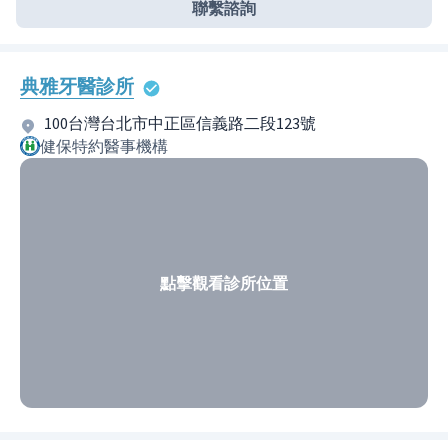
聯繫諮詢
典雅牙醫診所
100台灣台北市中正區信義路二段123號
健保特約醫事機構
點擊觀看診所位置