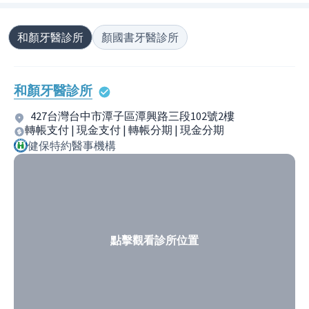
和顏牙醫診所
顏國書牙醫診所
和顏牙醫診所
427台灣台中市潭子區潭興路三段102號2樓
轉帳支付 | 現金支付 | 轉帳分期 | 現金分期
健保特約醫事機構
點擊觀看診所位置