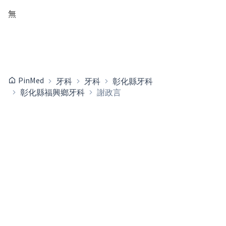
無
PinMed
牙科
牙科
彰化縣牙科
彰化縣福興鄉牙科
謝政言