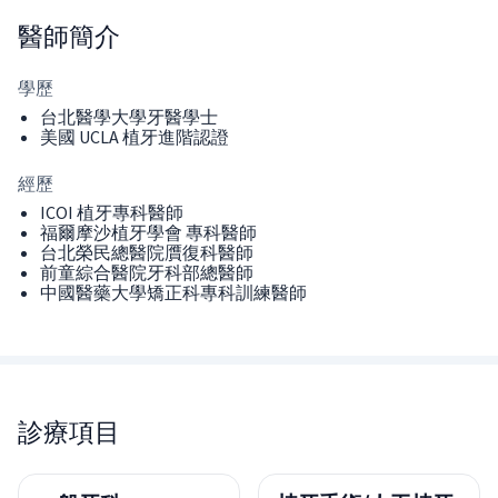
醫師
簡介
學歷
台北醫學大學牙醫學士
美國 UCLA 植牙進階認證
經歷
ICOI 植牙專科醫師
福爾摩沙植牙學會 專科醫師
台北榮民總醫院贋復科醫師
前童綜合醫院牙科部總醫師
中國醫藥大學矯正科專科訓練醫師
診療項目