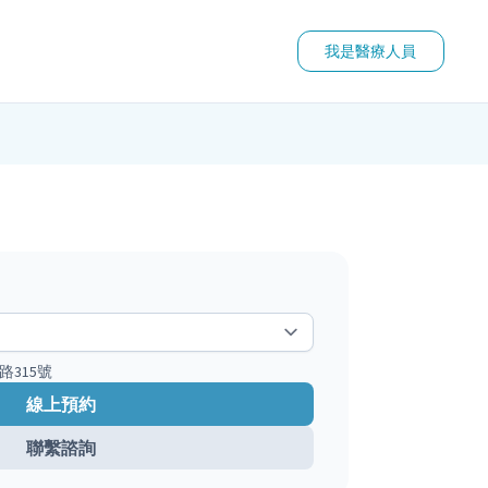
我是醫療人員
路315號
線上預約
聯繫諮詢