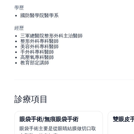
學歷
國防醫學院醫學系
經歷
三軍總醫院整形外科主治醫師
整形外科專科醫師
美容外科專科醫師
手外科專科醫師
高壓氧專科醫師
教育部定講師
診療項目
眼袋手術/無痕眼袋手術
雙眼皮
眼袋手術主要是從眼睛結膜做切口取