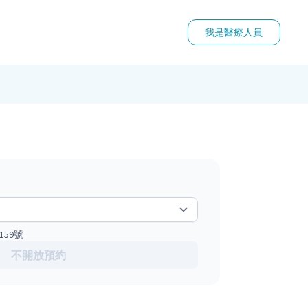
我是醫療人員
59號
不開放預約