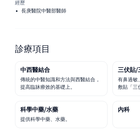
經歷
長庚醫院中醫部醫師
診療項目
中西醫結合
三伏貼/
傳統的中醫知識和方法與西醫結合，
有鼻過敏
提高臨牀療效的基礎上。
敷貼「三
科學中藥/水藥
內科
提供科學中藥、水藥。