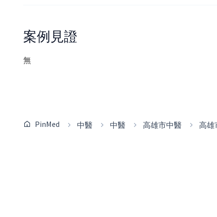
案例見證
無
PinMed
中醫
中醫
高雄市中醫
高雄