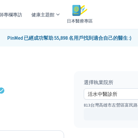
師專欄專訪
健康主題館
日本醫療專區
PinMed 已經成功幫助 55,898 名用戶找到適合自己的醫生 :)
選擇執業院所
813台灣高雄市左營區富民路1