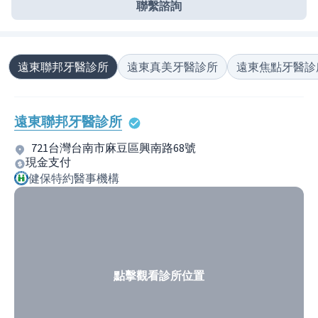
聯繫諮詢
遠東聯邦牙醫診所
遠東真美牙醫診所
遠東焦點牙醫診
遠東聯邦牙醫診所
721台灣台南市麻豆區興南路68號
現金支付
健保特約醫事機構
點擊觀看診所位置