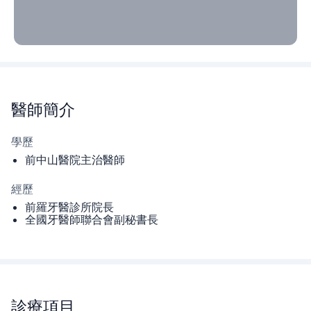
醫師
簡介
學歷
前中山醫院主治醫師
經歷
前羅牙醫診所院長
全國牙醫師聯合會副秘書長
診療項目