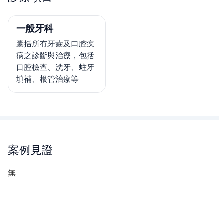
一般牙科
囊括所有牙齒及口腔疾
病之診斷與治療，包括
口腔檢查、洗牙、蛀牙
填補、根管治療等
案例見證
無