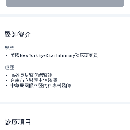
醫師
簡介
學歷
美國New York Eye&Ear Infirmary臨床研究員
經歷
高雄長庚醫院總醫師
台南市立醫院主治醫師
中華民國眼科暨內科專科醫師
診療項目