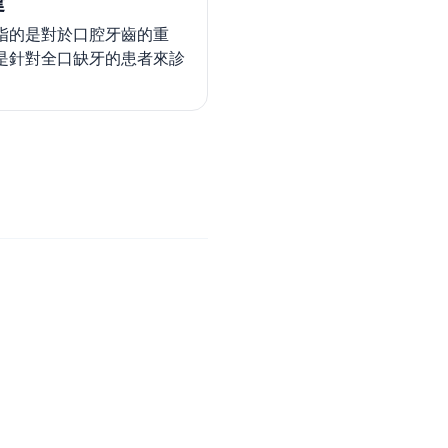
建
指的是對於口腔牙齒的重
是針對全口缺牙的患者來診