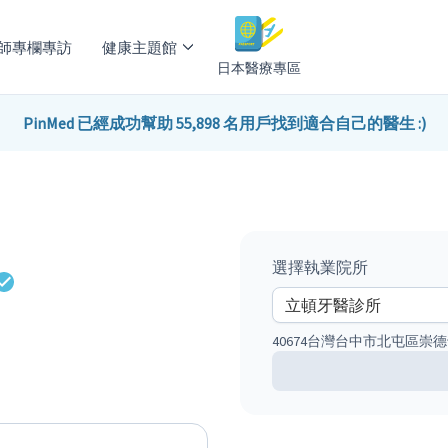
師專欄專訪
健康主題館
日本醫療專區
PinMed 已經成功幫助 55,898 名用戶找到適合自己的醫生 :)
選擇執業院所
40674台灣台中市北屯區崇德