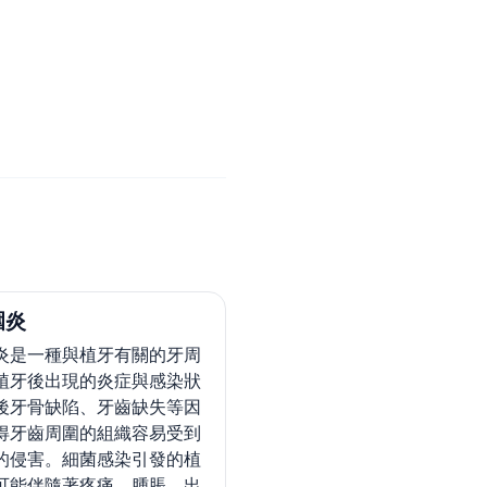
圍炎
炎是一種與植牙有關的牙周
植牙後出現的炎症與感染狀
後牙骨缺陷、牙齒缺失等因
得牙齒周圍的組織容易受到
的侵害。細菌感染引發的植
可能伴隨著疼痛、腫脹、出