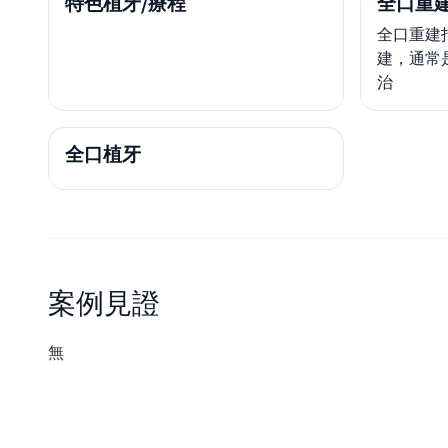
特色植牙/療程
全口重
全口重建
建，通常
治
全口植牙
案例見證
無