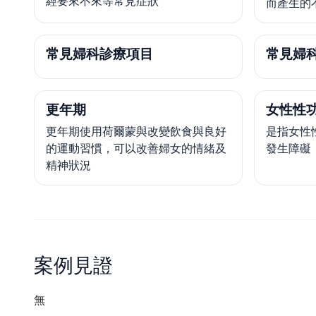
經要來不來等常見症狀
而產生的
常見婦科診療項目
常見婦
更年期
女性性
更年期使用荷爾蒙與改變飲食與良好
是指女性
的運動習慣，可以改善婦女的情緒及
發生障礙
精神狀況
案例見證
無