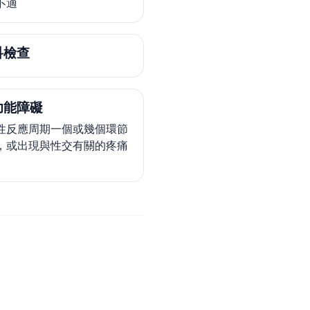
不適
科檢查
功能障礙
性反應周期一個或幾個環節
，或出現與性交有關的疼痛