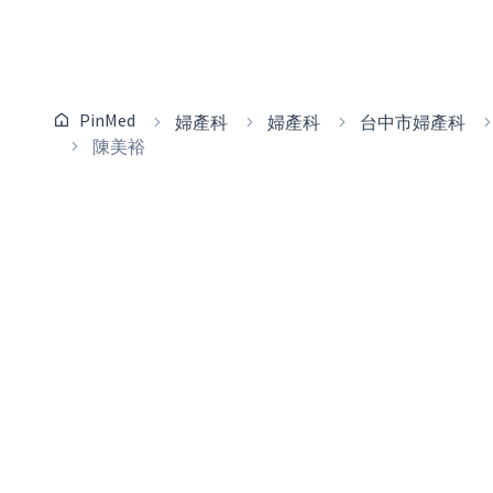
PinMed
婦產科
婦產科
台中市婦產科
陳美裕