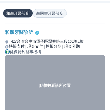
和顏牙醫診所
顏國書牙醫診所
和顏牙醫診所
427台灣台中市潭子區潭興路三段102號2樓
轉帳支付 | 現金支付 | 轉帳分期 | 現金分期
健保特約醫事機構
點擊觀看診所位置