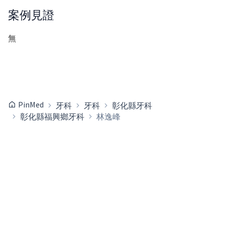
案例見證
無
PinMed
牙科
牙科
彰化縣牙科
彰化縣福興鄉牙科
林逸峰