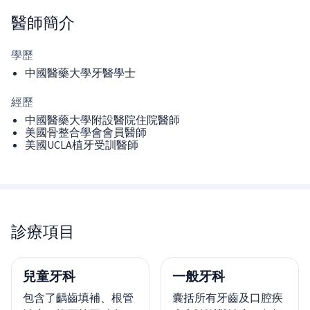
醫師
簡介
學歷
中國醫藥大學牙醫學士
經歷
中國醫藥大學附設醫院住院醫師
美國骨整合學會會員醫師
美國UCLA植牙受訓醫師
診療項目
兒童牙科
一般牙科
包含了齲齒填補、根管
囊括所有牙齒及口腔疾