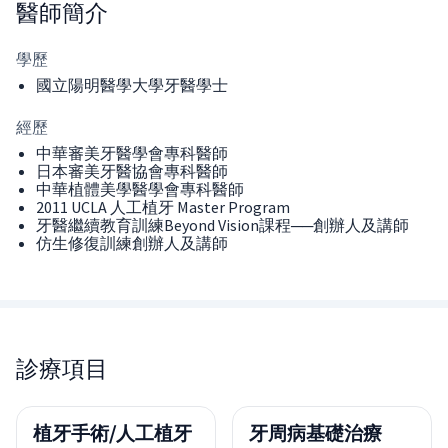
醫師
簡介
學歷
國立陽明醫學大學牙醫學士
經歷
中華審美牙醫學會專科醫師
日本審美牙醫協會專科醫師
中華植體美學醫學會專科醫師
2011 UCLA 人工植牙 Master Program
牙醫繼續教育訓練Beyond Vision課程──創辦人及講師
仿生修復訓練創辦人及講師
診療項目
植牙手術/人工植牙
牙周病基礎治療