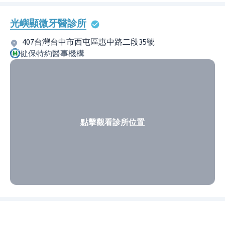
光嶼顯微牙醫診所
407台灣台中市西屯區惠中路二段35號
健保特約醫事機構
點擊觀看診所位置