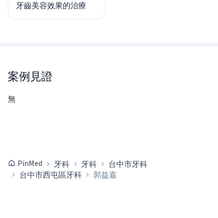
牙齒美容效果的治療
案例見證
無
PinMed
牙科
牙科
台中市牙科
台中市西屯區牙科
郭益嘉