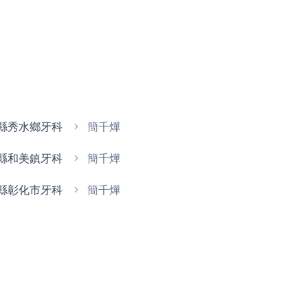
縣秀水鄉牙科
簡千燁
縣和美鎮牙科
簡千燁
縣彰化市牙科
簡千燁