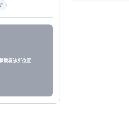
所
擊觀看診所位置