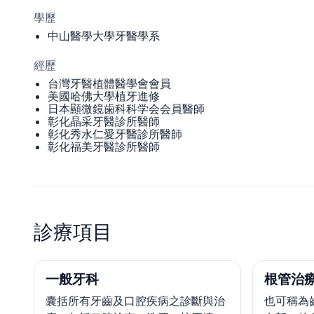
學歷
中山醫學大學牙醫學系
經歷
台灣牙醫植體醫學會會員
美國哈佛大學植牙進修
日本顯微鏡歯科科学会会員醫師
彰化晶采牙醫診所醫師
彰化秀水仁愛牙醫診所醫師
彰化福美牙醫診所醫師
診療項目
一般牙科
根管治療
囊括所有牙齒及口腔疾病之診斷與治
也可稱為