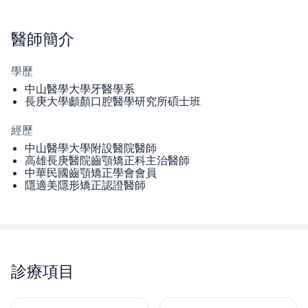
醫師
簡介
學歷
中山醫學大學牙醫學系
長庚大學顱顏口腔醫學研究所碩士班
經歷
中山醫學大學附設醫院醫師
高雄長庚醫院齒顎矯正科主治醫師
中華民國齒顎矯正學會會員
隱適美隱形矯正認證醫師
診療項目