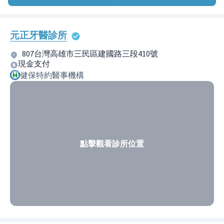
元正牙醫診所
807台灣高雄市三民區建國路三段410號
現金支付
健保特約醫事機構
點擊觀看診所位置