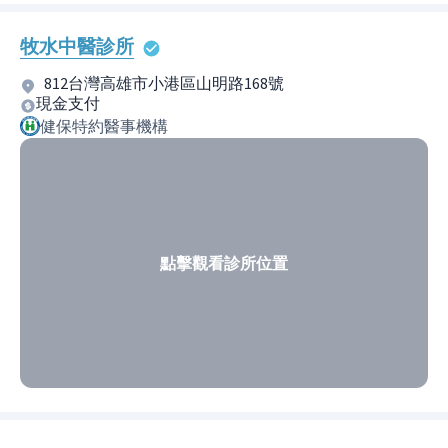
牧水中醫診所
812台灣高雄市小港區山明路168號
現金支付
健保特約醫事機構
點擊觀看診所位置