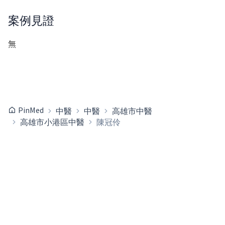
案例見證
無
PinMed
中醫
中醫
高雄市中醫
高雄市小港區中醫
陳冠伶