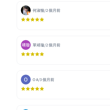
何淑愉
/
2 個月前
單靖璇
/
2 個月前
O A
/
3 個月前