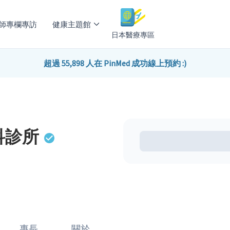
師專欄專訪
健康主題館
日本醫療專區
超過 55,898 人在 PinMed 成功線上預約 :)
科診所
專長
關於