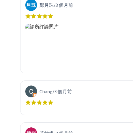
鄭月珠
/
3 個月前
Chang
/
3 個月前