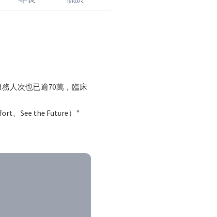
服務人次也已逾70萬，臨床
See the Future）"