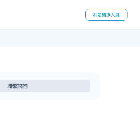
我是醫療人員
聯繫諮詢