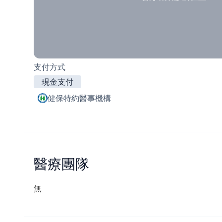
支付方式
現金支付
健保特約醫事機構
醫療團隊
無