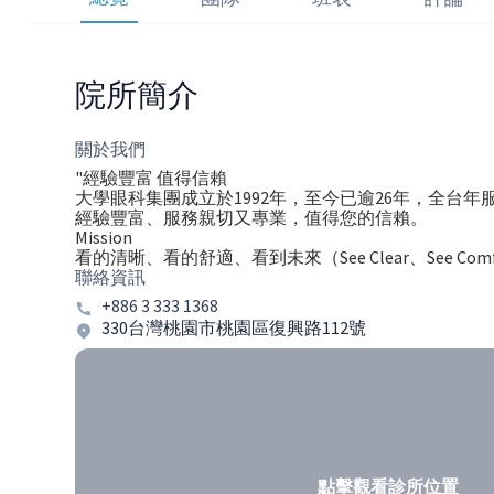
院所簡介
關於我們
"經驗豐富 值得信賴
大學眼科集團成立於1992年，至今已逾26年，全台年
經驗豐富、服務親切又專業，值得您的信賴。
Mission
看的清晰、看的舒適、看到未來（See Clear、See Comfort、
聯絡資訊
+886 3 333 1368
330台灣桃園市桃園區復興路112號
點擊觀看診所位置