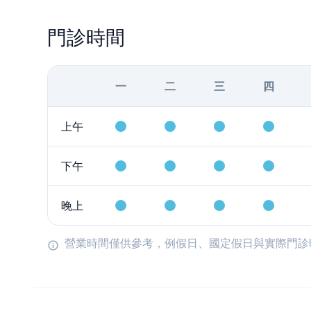
門診時間
一
二
三
四
上午
下午
晚上
營業時間僅供參考，例假日、國定假日與實際門診