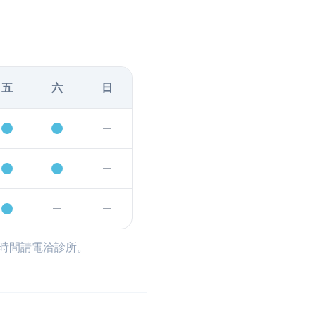
五
六
日
時間請電洽診所。