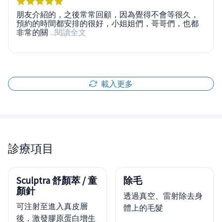
朋友介紹的，之後常常回顧，因為覺得不會等很久，
預約的時間都安排的很好，小姐姐們，哥哥們，也都
非常的關
...閱讀全文
載入更多
診療項目
Sculptra 舒顏萃 / 童
除毛
顏針
透過真空、雷射除去身
可注射至進入真皮層
體上的毛髮
後，激發膠原蛋白增生