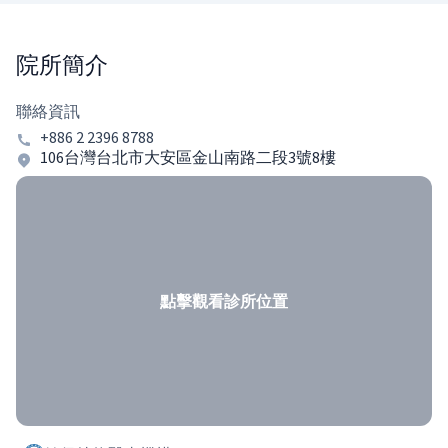
院所簡介
聯絡資訊
+886 2 2396 8788
106台灣台北市大安區金山南路二段3號8樓
點擊觀看診所位置