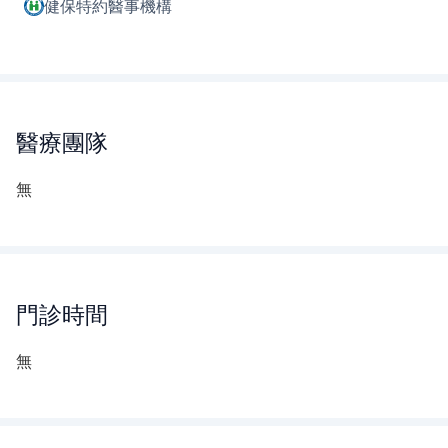
健保特約醫事機構
醫療團隊
無
門診時間
無