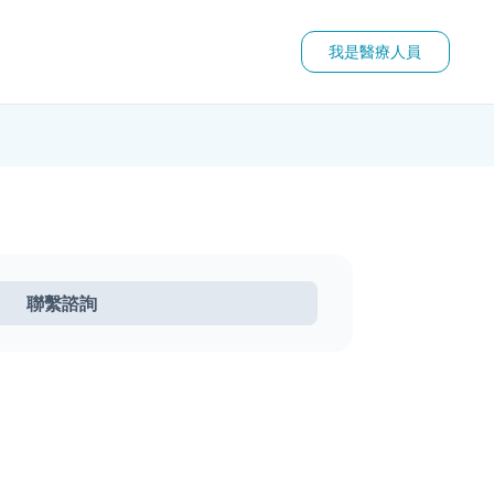
我是醫療人員
聯繫諮詢