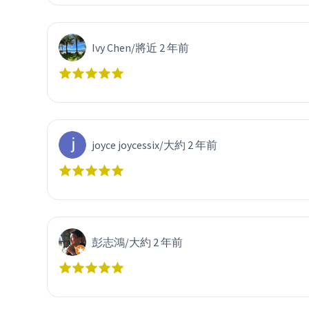
Ivy Chen
/
將近 2 年前
joyce joycessix
/
大約 2 年前
彭志鴻
/
大約 2 年前