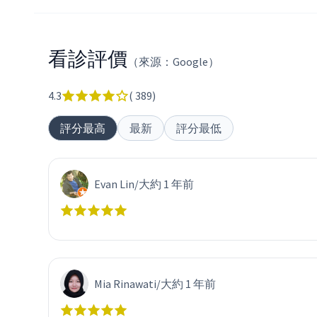
看診評價
（來源：Google）
4.3
(
389
)
評分最高
最新
評分最低
Evan Lin
/
大約 1 年前
Mia Rinawati
/
大約 1 年前