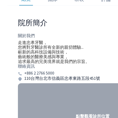
院所簡介
關於我們
走進忠孝牙醫，
您將對牙醫診所有全新的親切體驗...
嶄新的高科技設備與技術，
藝術般的醫療美感與專業，
追求最高的完美境界就是我們的宗旨。
聯絡資訊
+886 2 2766 5000
110台灣台北市信義區忠孝東路五段451號
點擊觀看診所位置