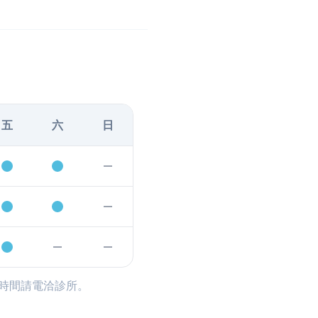
五
六
日
時間請電洽診所。