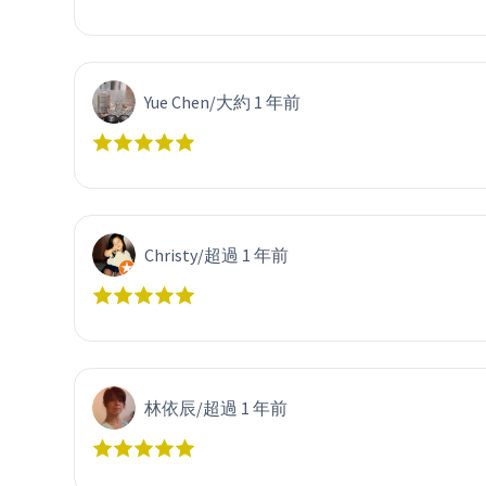
Yue Chen
/
大約 1 年前
Christy
/
超過 1 年前
林依辰
/
超過 1 年前