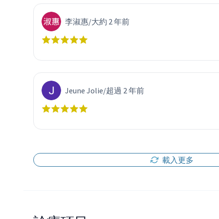
李淑惠
/
大約 2 年前
Jeune Jolie
/
超過 2 年前
載入更多