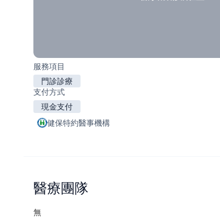
服務項目
門診診療
支付方式
現金支付
健保特約醫事機構
醫療團隊
無