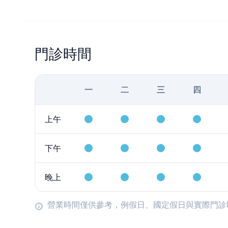
門診時間
一
二
三
四
上午
下午
晚上
營業時間僅供參考，例假日、國定假日與實際門診