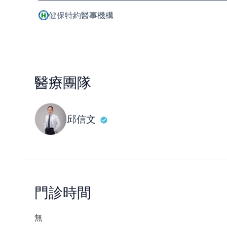
健保特約醫事機構
醫療團隊
邱信文
門診時間
無