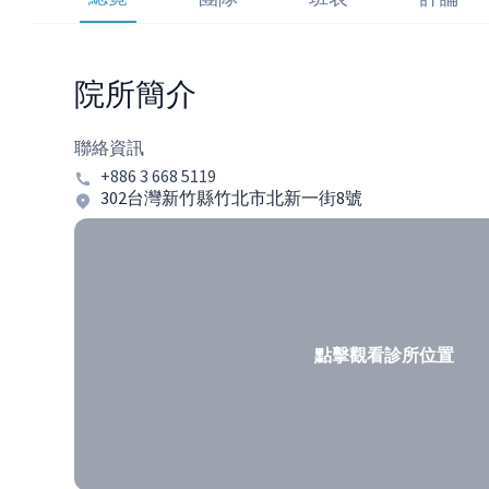
院所簡介
聯絡資訊
+886 3 668 5119
302台灣新竹縣竹北市北新一街8號
點擊觀看診所位置