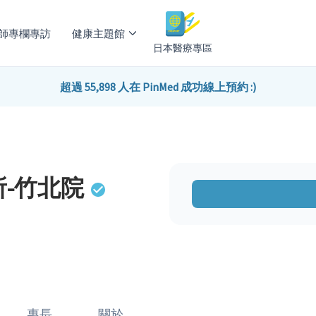
師專欄專訪
健康主題館
日本醫療專區
超過 55,898 人在 PinMed 成功線上預約 :)
-竹北院
專長
關於