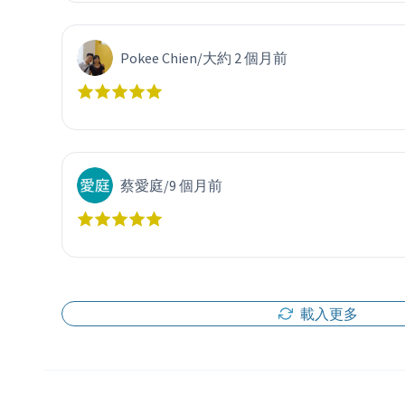
Pokee Chien
/
大約 2 個月前
蔡愛庭
/
9 個月前
載入更多