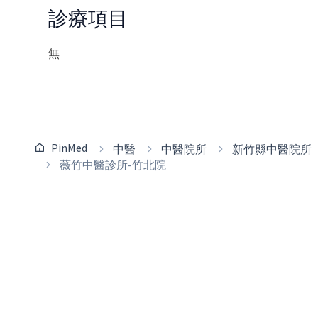
診療項目
無
PinMed
中醫
中醫院所
新竹縣中醫院所
薇竹中醫診所-竹北院