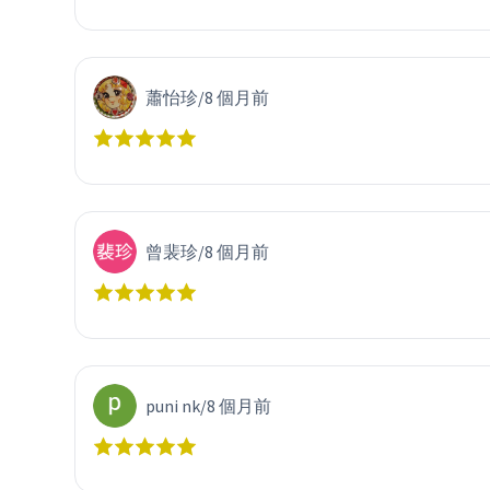
蕭怡珍
/
8 個月前
曾裴珍
/
8 個月前
puni nk
/
8 個月前