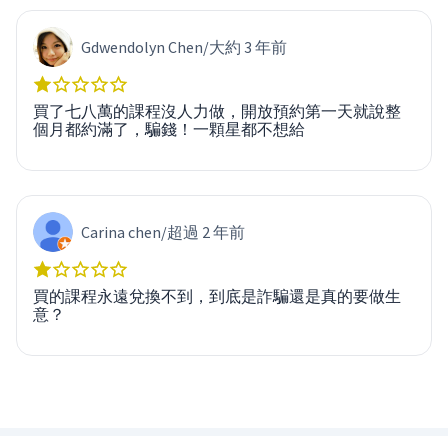
Gdwendolyn Chen
/
大約 3 年前
買了七八萬的課程沒人力做，開放預約第一天就說整
個月都約滿了，騙錢！一顆星都不想給
Carina chen
/
超過 2 年前
買的課程永遠兌換不到，到底是詐騙還是真的要做生
意？