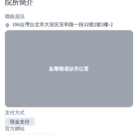
院所簡介
聯絡資訊
106台灣台北市大安区安和路一段32號2號2樓-2
點擊觀看診所位置
支付方式
現金支付
官方網站