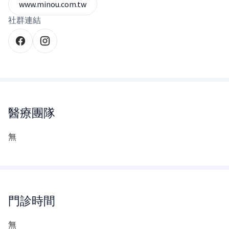
www.minou.com.tw
社群連結
醫療團隊
無
門診時間
無