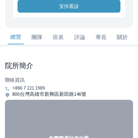
安排看診
總覽
團隊
班表
評論
專長
關於
院所簡介
聯絡資訊
+886 7 221 1989
800台灣高雄市新興區新田路146號