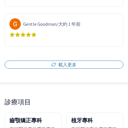
Gentle Goodman
/
大約 1 年前
載入更多
診療項目
齒顎矯正專科
植牙專科