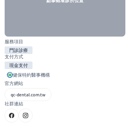
點擊觀看診所位置
服務項目
門診診療
支付方式
現金支付
健保特約醫事機構
官方網站
qc-dental.com.tw
社群連結