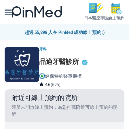
日本醫療專區
線上預約
線上預約醫師、院所
超過 55,898 人在 PinMed 成功線上預約 :)
醫師專欄專訪
牙科
品適牙醫診所
健康主題館
健保特約醫事機構
我是醫療人員
4.6
(625)
附近可線上預約的院所
院所未開放線上預約，為您推薦附近可線上預約的院
所