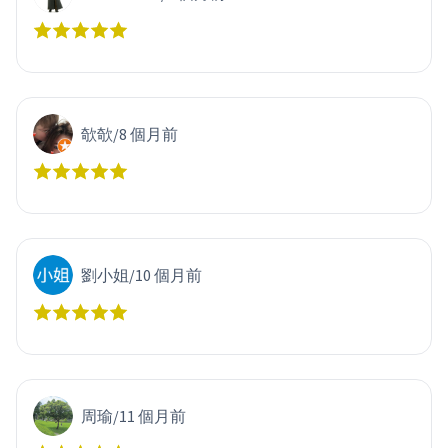
欹欹
/
8 個月前
劉小姐
/
10 個月前
周瑜
/
11 個月前