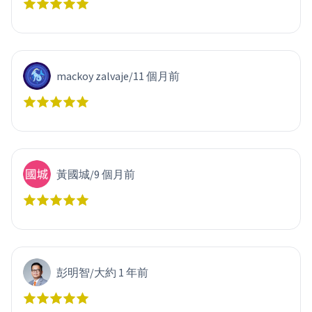
mackoy zalvaje
/
11 個月前
黃國城
/
9 個月前
彭明智
/
大約 1 年前