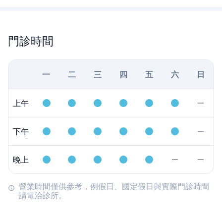
門診時間
一
二
三
四
五
六
日
上午
下午
晚上
營業時間僅供參考，例假日、國定假日與實際門診時間
請電洽診所。