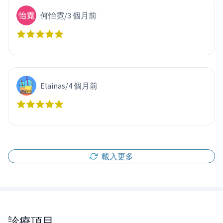
何怡霓
/
3 個月前
Elainas
/
4 個月前
載入更多
診療項目