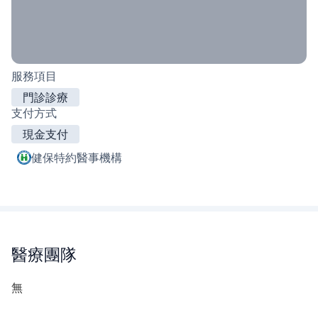
服務項目
門診診療
支付方式
現金支付
健保特約醫事機構
醫療團隊
無