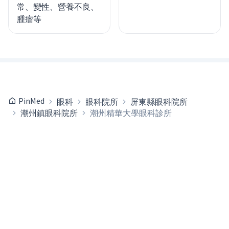
常、變性、營養不良、
腫瘤等
PinMed
眼科
眼科院所
屏東縣眼科院所
潮州鎮眼科院所
潮州精華大學眼科診所