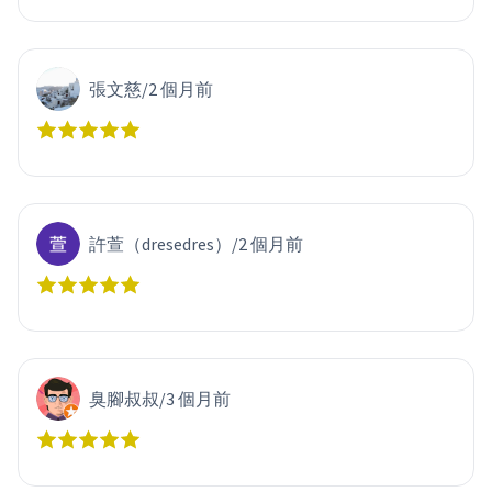
張文慈
/
2 個月前
許萱（dresedres）
/
2 個月前
臭腳叔叔
/
3 個月前