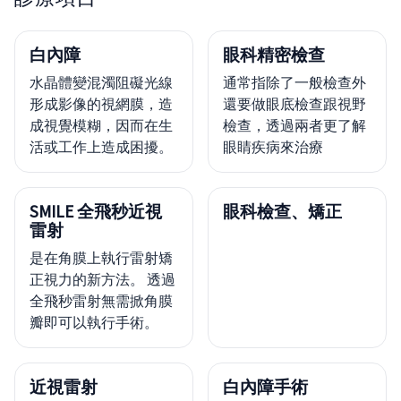
白內障
眼科精密檢查
水晶體變混濁阻礙光線
通常指除了一般檢查外
形成影像的視網膜，造
還要做眼底檢查跟視野
成視覺模糊，因而在生
檢查，透過兩者更了解
活或工作上造成困擾。
眼睛疾病來治療
SMILE 全飛秒近視
眼科檢查、矯正
雷射
是在角膜上執行雷射矯
正視力的新方法。 透過
全飛秒雷射無需掀角膜
瓣即可以執行手術。
近視雷射
白內障手術