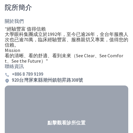
院所簡介
關於我們
"經驗豐富 值得信賴
大學眼科集團成立於1992年，至今已逾26年，全台年服務人
次也已逾70萬，臨床經驗豐富、服務親切又專業，值得您的
信賴。
Mission
看的清晰、看的舒適、看到未來（See Clear、See Comfor
t、See the Future）"
聯絡資訊
+886 8 789 9199
920台灣屏東縣潮州鎮朝昇路308號
點擊觀看診所位置