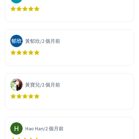
黃郁欣
/
2 個月前
黃寶兒
/
2 個月前
Hao Han
/
2 個月前