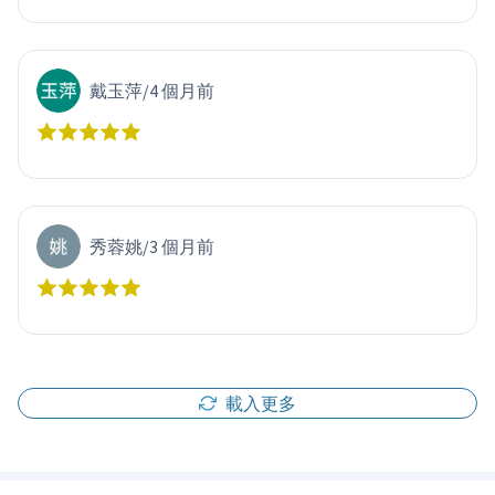
戴玉萍
/
4 個月前
秀蓉姚
/
3 個月前
載入更多