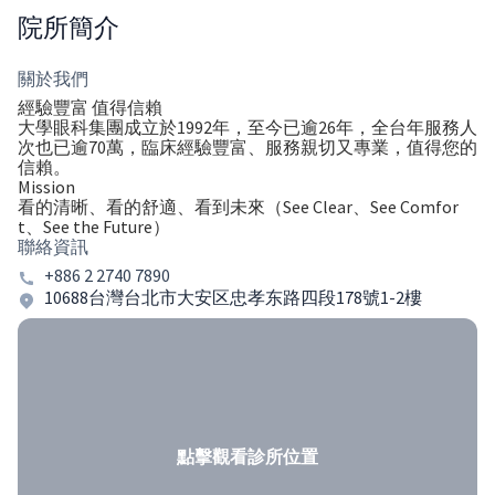
院所簡介
關於我們
經驗豐富 值得信賴
大學眼科集團成立於1992年，至今已逾26年，全台年服務人
次也已逾70萬，臨床經驗豐富、服務親切又專業，值得您的
信賴。
Mission
看的清晰、看的舒適、看到未來（See Clear、See Comfor
t、See the Future）
聯絡資訊
+886 2 2740 7890
10688台灣台北市大安区忠孝东路四段178號1-2樓
點擊觀看診所位置