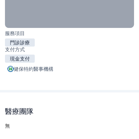
服務項目
門診診療
支付方式
現金支付
健保特約醫事機構
醫療團隊
無