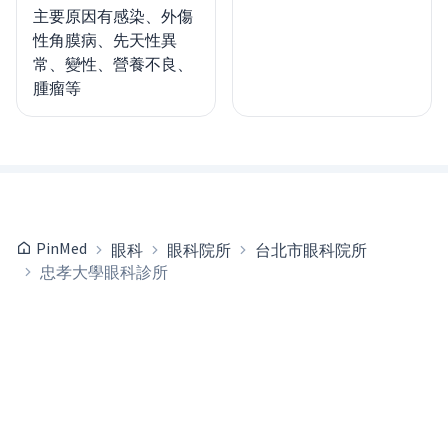
主要原因有感染、外傷
性角膜病、先天性異
常、變性、營養不良、
腫瘤等
PinMed
眼科
眼科院所
台北市眼科院所
忠孝大學眼科診所