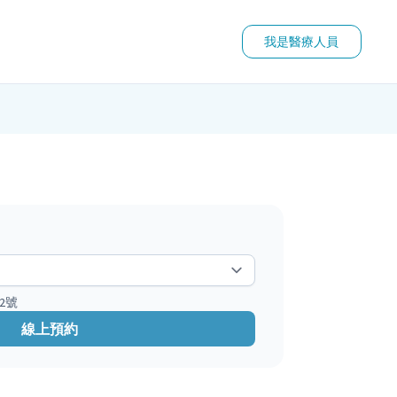
我是醫療人員
2號
線上預約