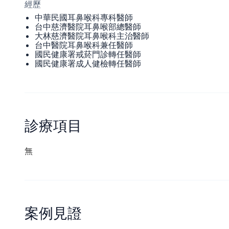
經歷
中華民國耳鼻喉科專科醫師
台中慈濟醫院耳鼻喉部總醫師
大林慈濟醫院耳鼻喉科主治醫師
台中醫院耳鼻喉科兼任醫師
國民健康署戒菸門診轉任醫師
國民健康署成人健檢轉任醫師
診療項目
無
案例見證