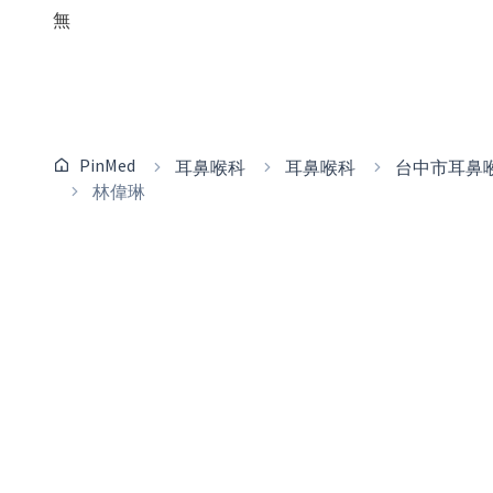
無
PinMed
耳鼻喉科
耳鼻喉科
台中市耳鼻
林偉琳