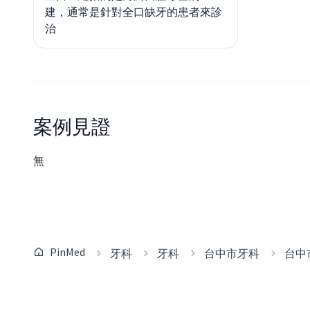
建，通常是針對全口缺牙的患者來診
治
案例見證
無
PinMed
牙科
牙科
台中市牙科
台中